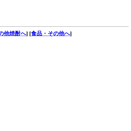
の他焼酎へ
] [
食品・その他へ
]